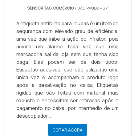
SENSOR TAG COMERCIO
/ SÃO PAULO - SP
A etiqueta antifurto para roupas é um item de
segurança com elevado grau de eficiência,
uma vez que inibe a ação do infrator, pois
aciona um alarme toda vez que uma
mercadoria sai da loja sem que tenha sido
paga. Elas podem ser de dois tipos:
Etiquetas adesivas, que são utilizadas uma
única vez e acompanham o produto logo
após a desativação no caixa; Etiquetas
rígidas que são feitas com material mais
robusto e necessitam ser retiradas após o
pagamento no caixa, por intermédio de um
desacoplador;.
COTAR AGORA