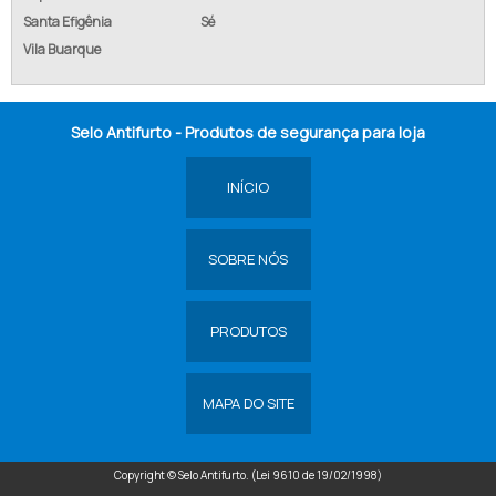
Santa Efigênia
Sé
Vila Buarque
Selo Antifurto - Produtos de segurança para loja
INÍCIO
SOBRE NÓS
PRODUTOS
MAPA DO SITE
Copyright © Selo Antifurto. (Lei 9610 de 19/02/1998)