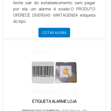
tente sair do estabelecimento sem pagar
por ela, um alarme é soado.O PRODUTO
OFERECE DIVERSAS VANTAGENSA etiqueta
do tipo .
COTAR AGORA
ETIQUETA ALARME LOJA
SENSOR TAG COMERCIO
/ SÃO PAULO - SP