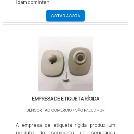
lidam com inten.
COTAR AGORA
EMPRESA DE ETIQUETA RÍGIDA
SENSOR TAG COMERCIO
/ SÃO PAULO - SP
A empresa de etiqueta rígida produz um
produto do segmento de segurança