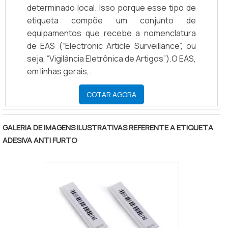
determinado local. Isso porque esse tipo de
etiqueta compõe um conjunto de
equipamentos que recebe a nomenclatura
de EAS (“Electronic Article Surveillance”, ou
seja, “Vigilância Eletrônica de Artigos”).O EAS,
em linhas gerais,.
COTAR AGORA
GALERIA DE IMAGENS ILUSTRATIVAS REFERENTE A ETIQUETA
ADESIVA ANTI FURTO