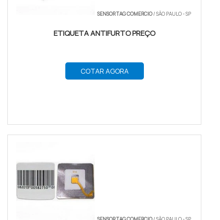
SENSOR TAG COMERCIO
/ SÃO PAULO - SP
ETIQUETA ANTIFURTO PREÇO
COTAR AGORA
SENSOR TAG COMERCIO
/ SÃO PAULO - SP