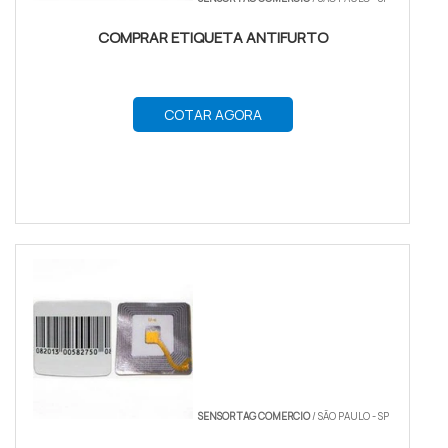
COMPRAR ETIQUETA ANTIFURTO
COTAR AGORA
SENSOR TAG COMERCIO
/ SÃO PAULO - SP