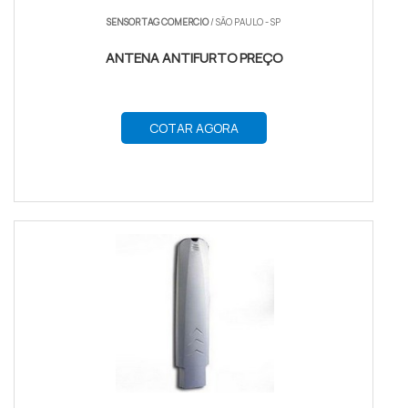
SENSOR TAG COMERCIO
/ SÃO PAULO - SP
ANTENA ANTIFURTO PREÇO
COTAR AGORA