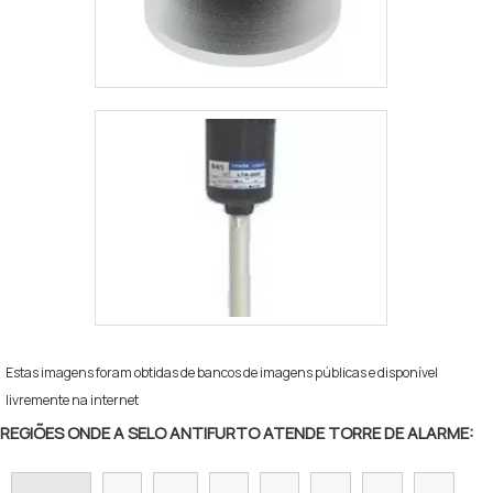
Estas imagens foram obtidas de bancos de imagens públicas e disponível
livremente na internet
REGIÕES ONDE A SELO ANTIFURTO ATENDE TORRE DE ALARME: