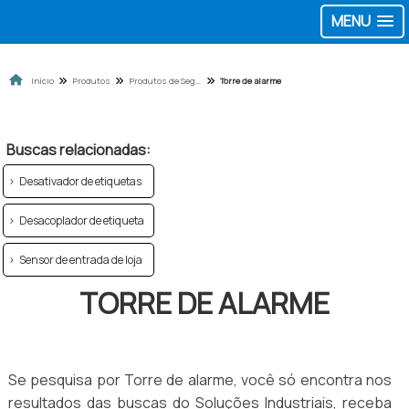
MENU
Início
Produtos
Produtos de Segurança para Loja
Torre de alarme
Buscas relacionadas:
Desativador de etiquetas
Desacoplador de etiqueta
Sensor de entrada de loja
TORRE DE ALARME
Se pesquisa por Torre de alarme, você só encontra nos
resultados das buscas do Soluções Industriais, receba