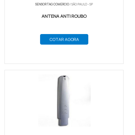
SENSOR TAG COMERCIO
/ SÃO PAULO - SP
ANTENA ANTI ROUBO
COTAR AGORA