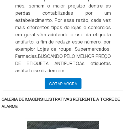
mês, somam o maior prejuízo dentre as
perdas contabilizadas por um
estabelecimento. Por essa razão, cada vez
mais diferentes tipos de lojas e comércios
em geral vêm adotando o uso da etiqueta
antifurto, a fim de reduzir esse número, por
exemplo: Lojas de roupa; Supermercados;
Farmácias.BUSCANDO PELO MELHOR PREÇO
DE ETIQUETA ANTIFURTOAs etiquetas
antifurto se dividem em .
COTAR AGORA
GALERIA DE IMAGENS ILUSTRATIVAS REFERENTE A TORRE DE
ALARME