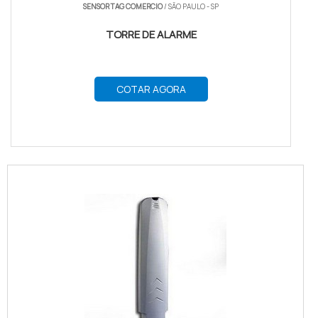
SENSOR TAG COMERCIO
/ SÃO PAULO - SP
TORRE DE ALARME
COTAR AGORA