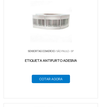
SENSOR TAG COMERCIO
/ SÃO PAULO - SP
ETIQUETA ANTIFURTO ADESIVA
COTAR AGORA