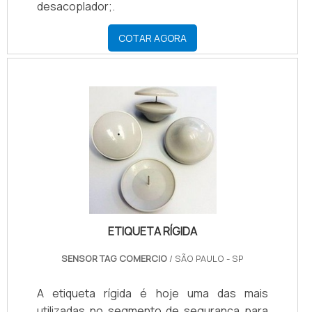
desacoplador;.
COTAR AGORA
ETIQUETA RÍGIDA
SENSOR TAG COMERCIO
/ SÃO PAULO - SP
A etiqueta rígida é hoje uma das mais
utilizadas no segmento de segurança para