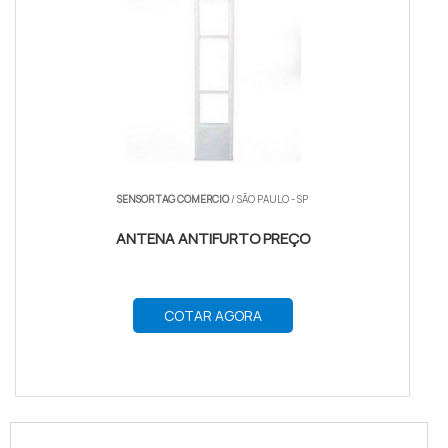
SENSOR TAG COMERCIO
/ SÃO PAULO - SP
ANTENA ANTIFURTO PREÇO
COTAR AGORA