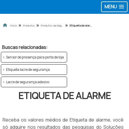
MENU
Início
Produtos
Produtos de Segurança para Loja
Etiqueta de alarme
Buscas relacionadas:
Sensor de presença para porta de loja
Etiqueta lacre de segurança
Lacre de segurança adesivo
ETIQUETA DE ALARME
Receba os valores médios de Etiqueta de alarme, você
só adquire nos resultados das pesquisas do Soluções