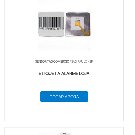
SENSOR TAG COMERCIO
/ SÃO PAULO - SP
ETIQUETA ALARME LOJA
COTAR AGORA