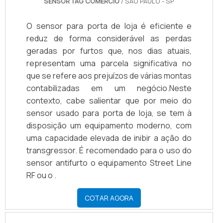
SENSOR TAG COMERCIO
/ SÃO PAULO - SP
O sensor para porta de loja é eficiente e
reduz de forma considerável as perdas
geradas por furtos que, nos dias atuais,
representam uma parcela significativa no
que se refere aos prejuízos de várias montas
contabilizadas em um negócio.Neste
contexto, cabe salientar que por meio do
sensor usado para porta de loja, se tem à
disposição um equipamento moderno, com
uma capacidade elevada de inibir a ação do
transgressor. É recomendado para o uso do
sensor antifurto o equipamento Street Line
RF ou o .
COTAR AGORA